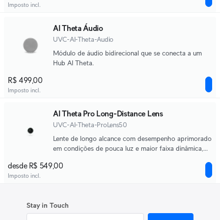
Imposto incl.
AI Theta Áudio
UVC-AI-Theta-Audio
Módulo de áudio bidirecional que se conecta a um
Hub AI Theta.
R$ 499,00
Imposto incl.
AI Theta Pro Long-Distance Lens
UVC-AI-Theta-ProLens50
Lente de longo alcance com desempenho aprimorado
em condições de pouca luz e maior faixa dinâmica,
que se conecta a um AI Theta Hub.
desde R$ 549,00
Imposto incl.
Stay in Touch