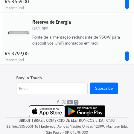
R$ 8.559,00
Imposto incl.
Reserva de Energia
USP-RPS
Fonte de alimentação redundante de 950W para
dispositivos UniFi montados em rack.
R$ 3.799,00
Imposto incl.
Stay in Touch
Subscribe
UBIQUITI BRAZIL COMERCIO DE ELETRONICOS LTDA | CNPJ:
33.166.730/0001-16 | Endereço: Av. das Nações Unidas, 12399, 74a, Itaim Bibi,
São Paulo - SP, 04578-000