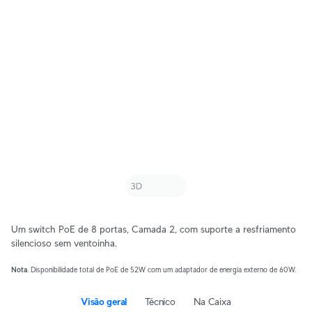
Um switch PoE de 8 portas, Camada 2, com suporte a resfriamento
silencioso sem ventoinha.
Nota
. Disponibilidade total de PoE de 52W com um adaptador de energia externo de 60W.
Visão geral
Técnico
Na Caixa