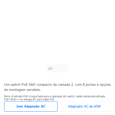
Um switch PoE GbE compacto de camada 2, com 8 portas e opções
de montagem versáteis.
Nota. A entrada PoE é suportada para a operação do switch, sendo necessária entrada
PoE+/PoE++ ou energia AC para saída PoE.
Sem Adaptador AC
Adaptador AC de 60W