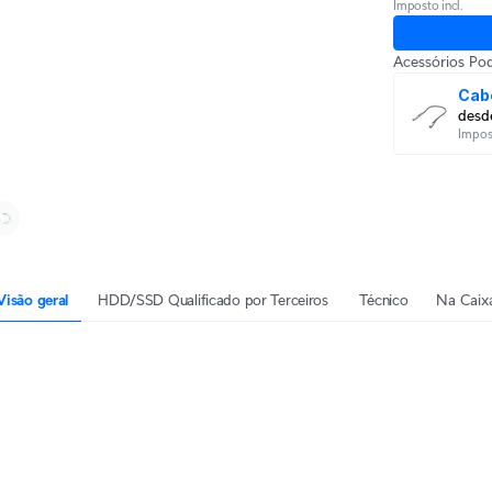
Imposto incl.
Acessórios Po
Cab
desd
Impost
Visão geral
HDD/SSD Qualificado por Terceiros
Técnico
Na Caix