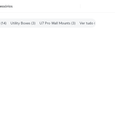
essórios
 (14)
Utility Boxes (3)
U7 Pro Wall Mounts (3)
Ver tudo (52)