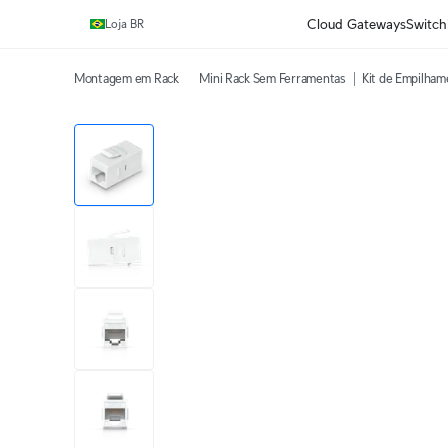
Ganhe frete grátis em pedidos acima de R$1.000,00.
Cloud Gateways
Switch
Loja BR
Montagem em Rack
Mini Rack Sem Ferramentas
Kit de Empilham